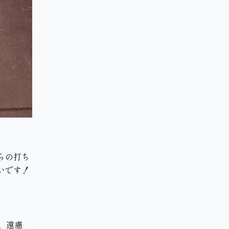
らの打ち
いです！
、遠慮