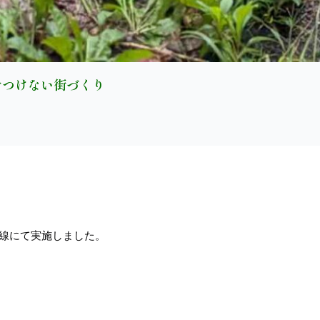
を寄せつけない街づくり
山線にて実施しました。