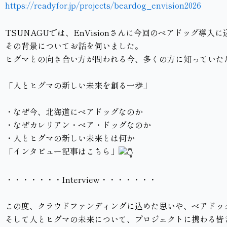
https://readyfor.jp/projects/beardog_envision2026
TSUNAGUでは、EnVisionさんに今回のベアドッグ導入
その背景についてお話を伺いました。
ヒグマとの向き合い方が問われる今、多くの方に知っていた
「人とヒグマの新しい未来を創る一歩」
・なぜ今、北海道にベアドッグなのか
・なぜカレリアン・ベア・ドッグなのか
・人とヒグマの新しい未来とは何か
「インタビュー記事はこちら」
・・・・・・・
Interview・・・・・・・
この度、クラウドファンディングに込めた思いや、ベアドッ
そして人とヒグマの未来について、プロジェクトに携わる皆