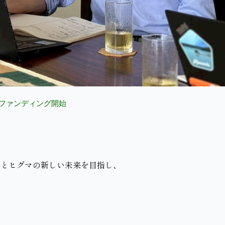
ファンディング開始
、人とヒグマの新しい未来を目指し、