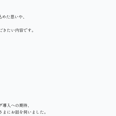
に込めた思いや、
だきたい内容です。
グ導入への期待、
さまにお話を伺いました。